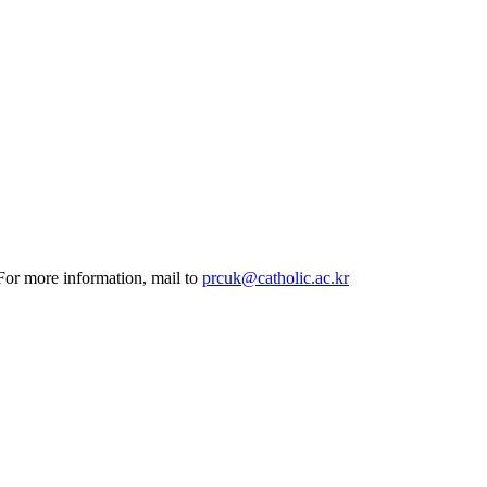
 For more information, mail to
prcuk@catholic.ac.kr