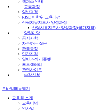
캠퍼스 안내
교육과정
일반과정
RISE 비학위 교육과정
산림치유지도사 양성과정
산림치유지도사 양성과정(국가자격)
알림마당
공지사항
자주하는 질문
환불규정
민간자격
일반과정 리플렛
포토갤러리
관련사이트
수강신청
모바일메뉴열기
교육원 소개
교육이념
인사말