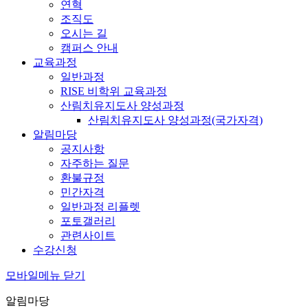
연혁
조직도
오시는 길
캠퍼스 안내
교육과정
일반과정
RISE 비학위 교육과정
산림치유지도사 양성과정
산림치유지도사 양성과정(국가자격)
알림마당
공지사항
자주하는 질문
환불규정
민간자격
일반과정 리플렛
포토갤러리
관련사이트
수강신청
모바일메뉴 닫기
알림마당