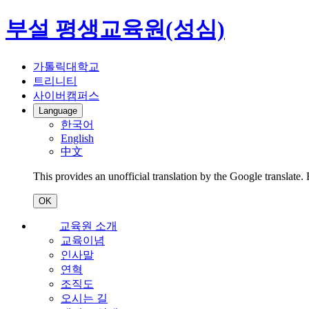
부설 평생교육원(성심)
가톨릭대학교
트리니티
사이버캠퍼스
Language
한국어
English
中文
This provides an unofficial translation by the Google translate.
OK
교육원 소개
교육이념
인사말
연혁
조직도
오시는 길