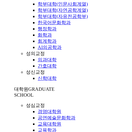
학부대학(인문사회계열)
학부대학(자연공학계열)
학부대학(자유전공학부)
한국어문화학과
행정학과
화학과
회계학과
AI의공학과
성의교정
의과대학
간호대학
성신교정
신학대학
대학원
GRADUATE
SCHOOL
성심교정
경영대학원
공연예술문화학과
교육대학원
교육학과