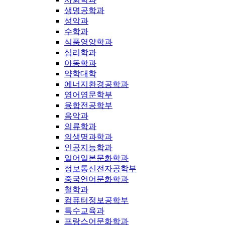
생명공학과
성악과
수학과
식품영양학과
심리학과
아동학과
약학대학
에너지환경공학과
영어영문학부
융합전공학부
음악과
의류학과
의생명과학과
인공지능학과
일어일본문화학과
정보통신전자공학부
중국언어문화학과
철학과
컴퓨터정보공학부
특수교육과
프랑스어문화학과