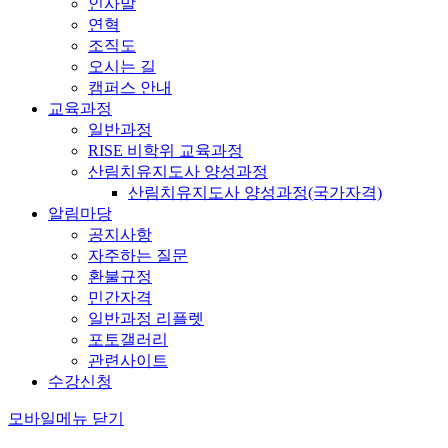
인사말
연혁
조직도
오시는 길
캠퍼스 안내
교육과정
일반과정
RISE 비학위 교육과정
산림치유지도사 양성과정
산림치유지도사 양성과정(국가자격)
알림마당
공지사항
자주하는 질문
환불규정
민간자격
일반과정 리플렛
포토갤러리
관련사이트
수강신청
모바일메뉴 닫기