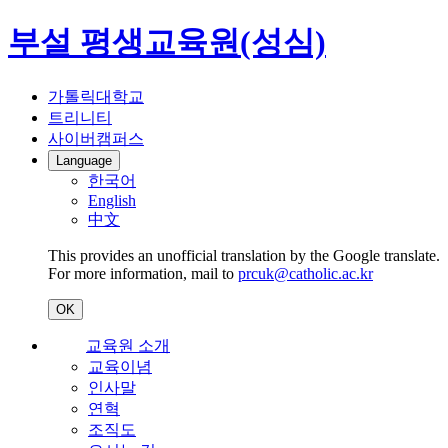
부설 평생교육원(성심)
가톨릭대학교
트리니티
사이버캠퍼스
Language
한국어
English
中文
This provides an unofficial translation by the Google translate.
For more information, mail to
prcuk@catholic.ac.kr
OK
교육원 소개
교육이념
인사말
연혁
조직도