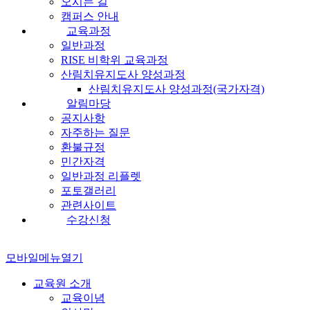
오시는 길
캠퍼스 안내
교육과정
일반과정
RISE 비학위 교육과정
산림치유지도사 양성과정
산림치유지도사 양성과정(국가자격)
알림마당
공지사항
자주하는 질문
환불규정
민간자격
일반과정 리플렛
포토갤러리
관련사이트
수강신청
모바일메뉴열기
교육원 소개
교육이념